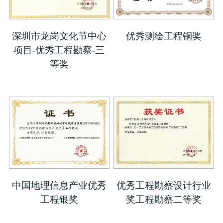
深圳市龙岗文化节中心
优秀测绘工程铜奖
项目-优秀工程勘察-三
等奖
中国地理信息产业优秀
优秀工程勘察设计行业
工程银奖
奖工程勘察二等奖