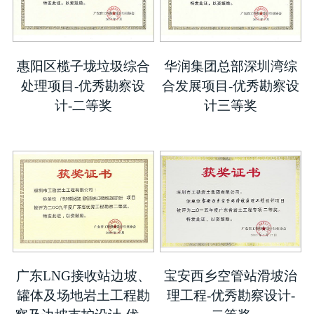
惠阳区榄子垅垃圾综合
华润集团总部深圳湾综
处理项目-优秀勘察设
合发展项目-优秀勘察设
计-二等奖
计三等奖
广东LNG接收站边坡、
宝安西乡空管站滑坡治
罐体及场地岩土工程勘
理工程-优秀勘察设计-