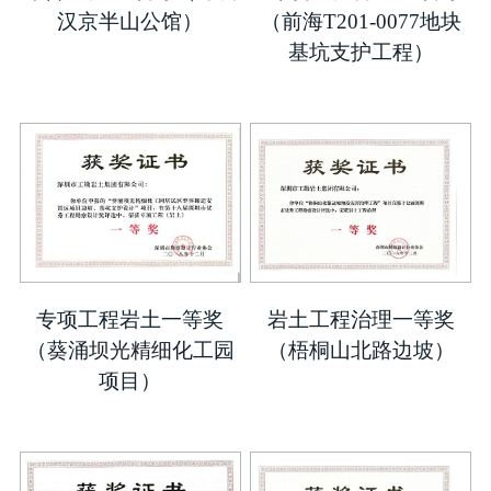
汉京半山公馆）
（前海T201-0077地块
基坑支护工程）
专项工程岩土一等奖
岩土工程治理一等奖
（葵涌坝光精细化工园
（梧桐山北路边坡）
项目）