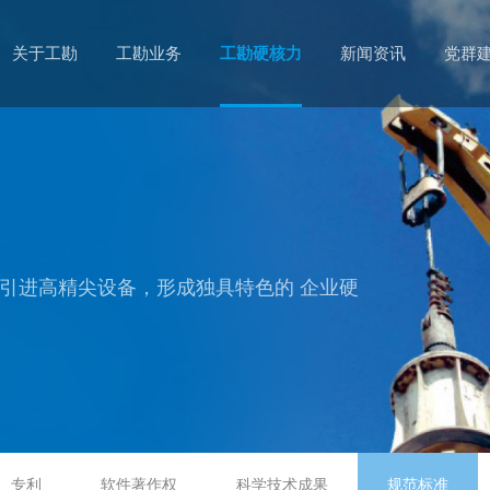
关于工勘
工勘业务
工勘硬核力
新闻资讯
党群
引进高精尖设备，形成独具特色的 企业硬
专利
软件著作权
科学技术成果
规范标准