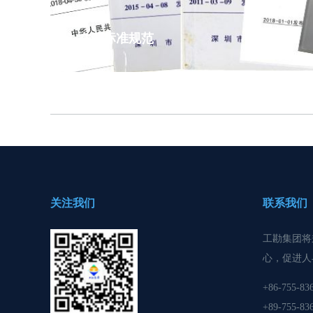
在编标准规范
关注我们
联系我们
工勘集团将
心，促进人
+86-755-83
+89-755-83