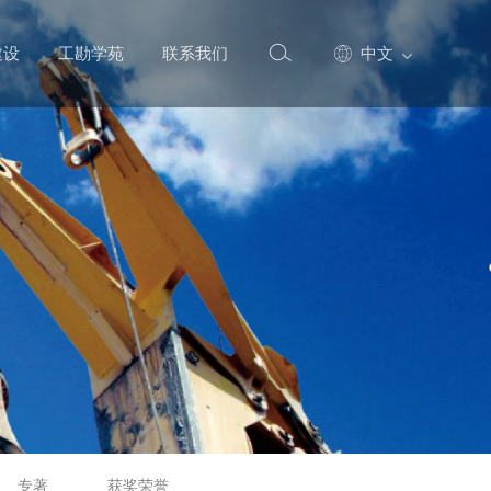
建设
工勘学苑
联系我们
中文
专著
获奖荣誉