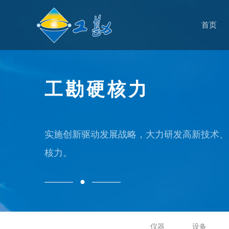
首页
工勘硬核力
实施创新驱动发展战略，大力研发高新技术、
核力。
仪器
设备