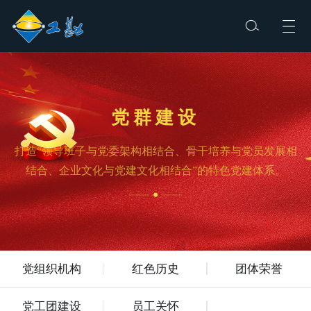
党群建设
打造“领导班子与党委架构相结合、骨干培养与党员发展相
结合、企业文化与党建文化相结合”的特色党建体系。
党组织机构
红色历史
团体荣誉
党工团建设
员工关怀