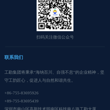
扫码关注微信公众号
联系我们
工勘集团将秉承“海纳百川、自强不息”的企业精神，坚
守工韵匠心，促进人与自然和谐共生。
+86-755-83695926
+89-755-83695439
深圳市南山区高新技术园南区科技南八路工勘大厦