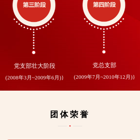
党总支部
党委
(2009年7月~2010年12月)}
}
(2011年1月至今)}
团体荣誉