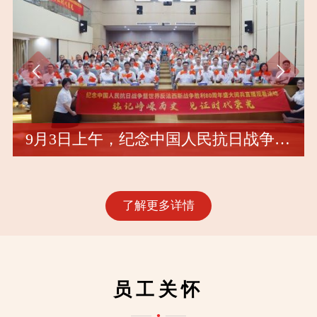
9月3日上午，纪念中国人民抗日战争暨世界反法西斯战争胜利80周年大会在北京天安门广场隆重举行，以盛大阅兵仪式，同世界人民一道纪念这个伟大的日子，共同开创更加光明的未来。中共中央总书记、国家主席、中央军委主席习近平发表重要讲话并检阅受阅部队。
了解更多详情
员工关怀