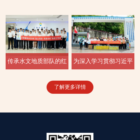
生什么？答案是：爆发！爆发的是速度与力量，是呐喊
之际，为弘扬中华民族传统文化，营造热烈祥和的节日
的红色基因，深耕“岩土多元+数智科技”发展战略，深
为深入学习贯彻习近平生态文明思想，将党旗插在
“织愈她力量·指尖上
了解更多详情