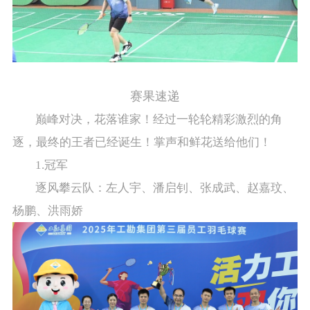
赛果速递
巅峰对决，花落谁家！经过一轮轮精彩激烈的角
逐，最终的王者已经诞生！掌声和鲜花送给他们！
1.冠军
逐风攀云队：左人宇、潘启钊、张成武、赵嘉玟、
杨鹏、洪雨娇