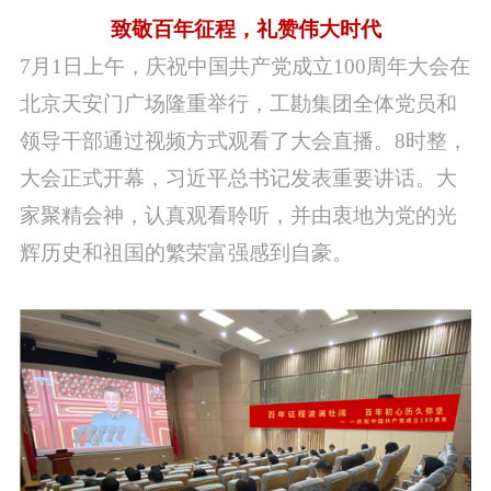
致敬百年征程，礼赞伟大时代
7月1日上午，庆祝中国共产党成立100周年大会在
北京天安门广场隆重举行，工勘集团全体党员和
领导干部通过视频方式观看了大会直播。8时整，
大会正式开幕，习近平总书记发表重要讲话。大
家聚精会神，认真观看聆听，并由衷地为党的光
辉历史和祖国的繁荣富强感到自豪。