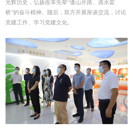
光辉历史，弘扬改革先辈“逢山开路、遇水架
桥”的奋斗精神。随后，双方开展座谈交流，讨论
党建工作、学习党建文化。