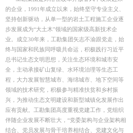
的企业，1991年成立以来，始终坚守专业主义、
坚持创新驱动，从单一型的岩土工程施工企业逐
步发展成为“大土木”领域的国家级高新技术企
业。成立30年来，工勘集团矢志不渝跟党走，始
终与国家和民族同呼吸共命运，积极践行习近平
总书记生态文明思想，关注生态环境和城市安
全，主动承接矿山复绿、水环境治理等生态工
程，大力发展智慧城市、海绵城市、地下空间等
领域的技术研究，积极参与精准扶贫和乡村振
兴，为推动生态文明建设和新型城镇化发展作出
应有贡献。工勘集团高度重视党建工作，党组织
伴随企业发展不断壮大，“党委架构与企业架构相
结合、党员发展与骨干培养相结合、党建文化与